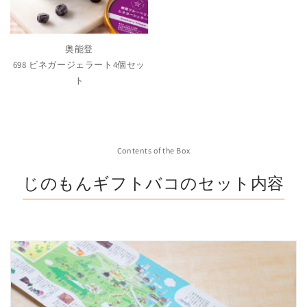
奥能登
698 ビネガージェラート4個セッ
ト
Contents of the Box
じのもんギフトバコのセット内容