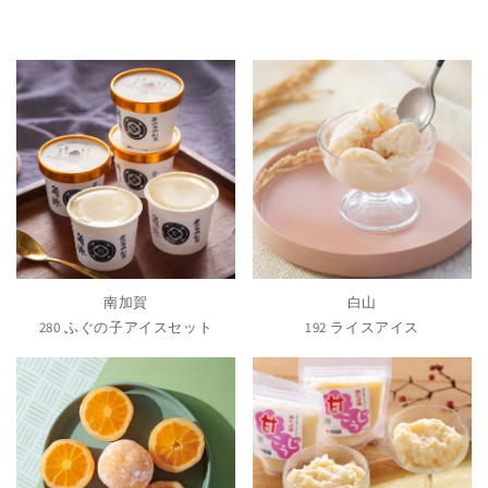
南加賀
白山
280 ふぐの子アイスセット
192 ライスアイス