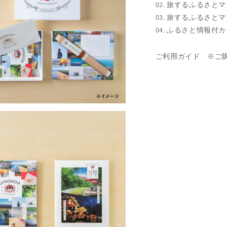
02. 旅するふるさと
03. 旅するふるさ
04. ふるさと情報付
ご利用ガイド ※ご