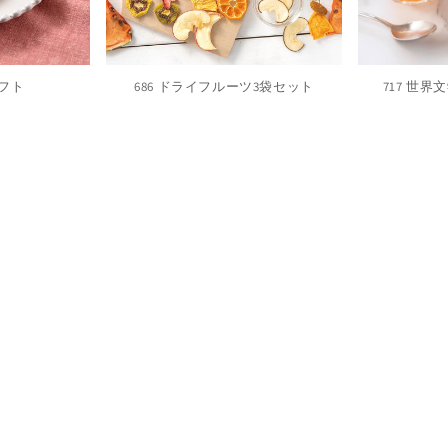
ギフト
686 ドライフルーツ3袋セット
717 世