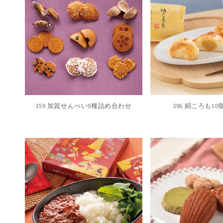
359 加賀せんべい9種詰め合わせ
396 絹ころも1