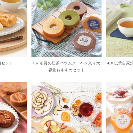
0個セット
407 加賀の紅茶バウムクーヘン入り大
410 伝承自
容量おすすめセット