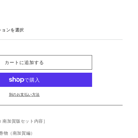
る
ションを選択
カートに追加する
別のお支払い方法
 南加賀版セット内容］
絵巻物（南加賀編）