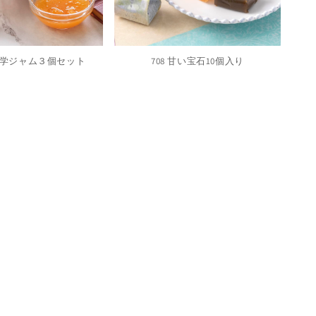
界文学ジャム３個セット
708 甘い宝石10個入り