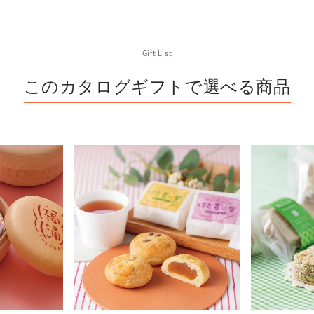
Gift List
このカタログギフトで選べる商品