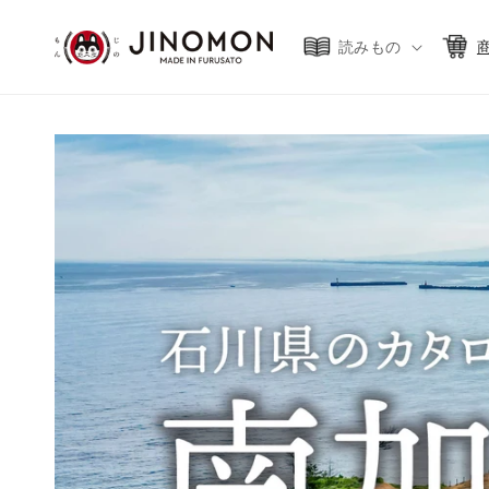
コンテ
ンツに
進む
読みもの