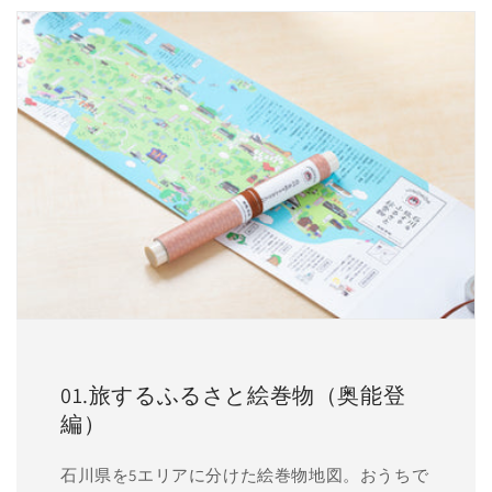
01.旅するふるさと絵巻物（奥能登
編）
石川県を5エリアに分けた絵巻物地図。おうちで