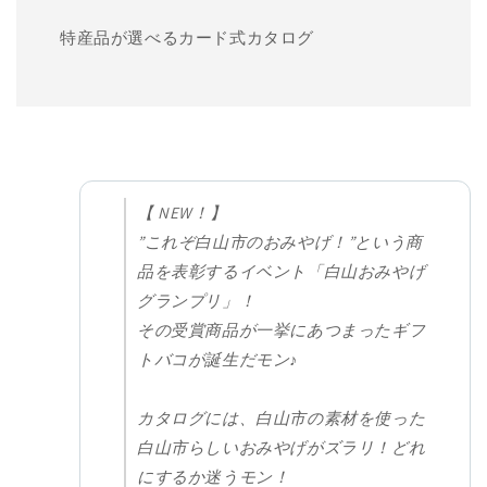
特産品が選べるカード式カタログ
【 NEW！】
”これぞ白山市のおみやげ！”という商
品を表彰するイベント「白山おみやげ
グランプリ」！
その受賞商品が一挙にあつまったギフ
トバコが誕生だモン♪
カタログには、白山市の素材を使った
白山市らしいおみやげがズラリ！どれ
にするか迷うモン！