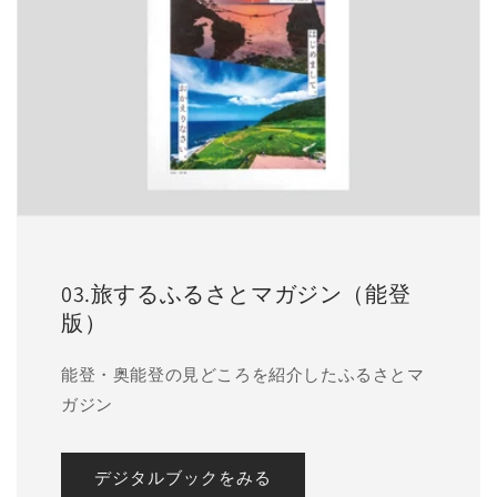
03.旅するふるさとマガジン（能登
版）
能登・奥能登の見どころを紹介したふるさとマ
ガジン
デジタルブックをみる