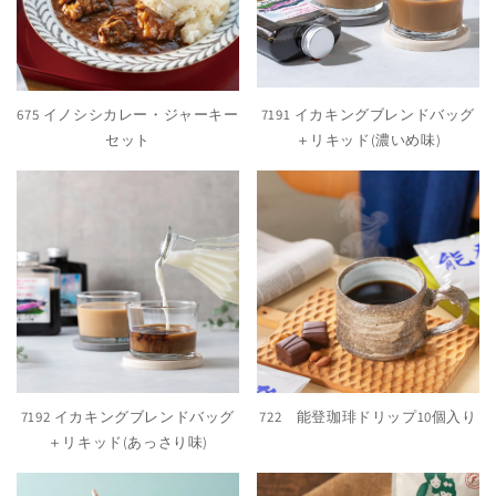
675 イノシシカレー・ジャーキー
7191 イカキングブレンドバッグ
セット
＋リキッド(濃いめ味)
7192 イカキングブレンドバッグ
722 能登珈琲ドリップ10個入り
＋リキッド(あっさり味)