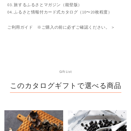
03. 旅するふるさとマガジン（能登版）
04. ふるさと情報付カード式カタログ（10〜20枚程度）
ご利用ガイド ※ご購入の前に必ずご確認ください。 ＞
Gift List
このカタログギフトで選べる商品