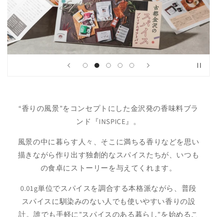
“香りの風景”をコンセプトにした金沢発の香味料ブラ
ンド『INSPICE』。
風景の中に暮らす人々、そこに満ちる香りなどを思い
描きながら作り出す独創的なスパイスたちが、いつも
の食卓にストーリーを与えてくれます。
0.01g単位でスパイスを調合する本格派ながら、普段
スパイスに馴染みのない人でも使いやすい香りの設
計。誰でも手軽に”スパイスのある暮らし”を始めるこ