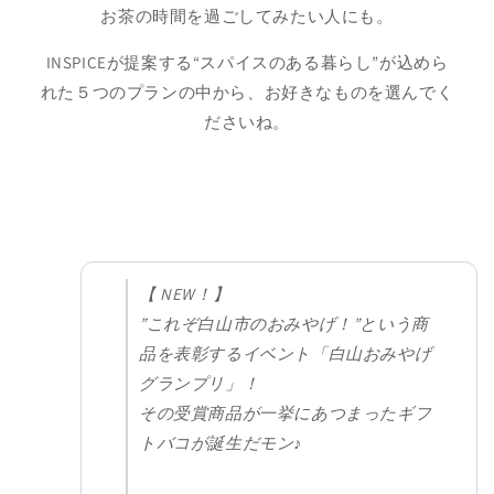
お茶の時間を過ごしてみたい人にも。
INSPICEが提案する“スパイスのある暮らし”が込めら
れた５つのプランの中から、お好きなものを選んでく
ださいね。
【 NEW！】
”これぞ白山市のおみやげ！”という商
品を表彰するイベント「白山おみやげ
グランプリ」！
その受賞商品が一挙にあつまったギフ
トバコが誕生だモン♪