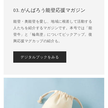
03. がんばろう能登応援マガジン
能登・奥能登を愛し、地域に根差して活動する
人たちを紹介するマガジンです。本号では「能
登牛」と「輪島塗」についてピックアップ。復
興応援マグカップの紹介も。
デジタルブックをみる