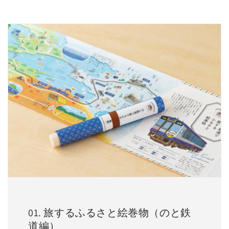
01. 旅するふるさと絵巻物（のと鉄
道編）