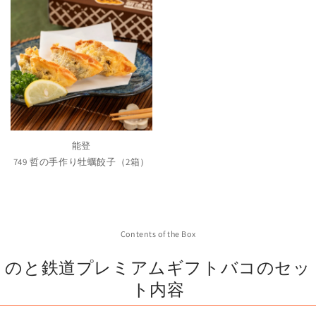
能登
749 哲の手作り牡蠣餃子（2箱）
Contents of the Box
のと鉄道プレミアムギフトバコのセッ
ト内容