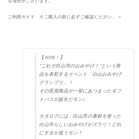
る場合がございます。
ご利用ガイド ※ご購入の前に必ずご確認ください。 ＞
【 NEW！】
”これぞ白山市のおみやげ！”という商
品を表彰するイベント「白山おみやげ
グランプリ」！
その受賞商品が一挙にあつまったギフ
トバコが誕生だモン♪
カタログには、白山市の素材を使った
白山市らしいおみやげがズラリ！どれ
にするか迷うモン！