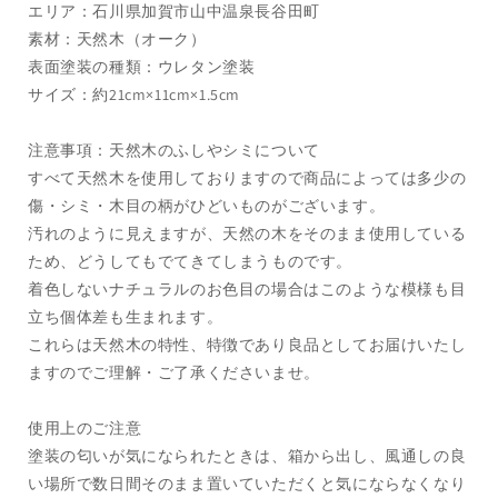
エリア：石川県加賀市山中温泉長谷田町
素材：天然木（オーク）
表面塗装の種類：ウレタン塗装
サイズ：約21cm×11cm×1.5cm
注意事項：天然木のふしやシミについて
すべて天然木を使用しておりますので商品によっては多少の
傷・シミ・木目の柄がひどいものがございます。
汚れのように見えますが、天然の木をそのまま使用している
ため、どうしてもでてきてしまうものです。
着色しないナチュラルのお色目の場合はこのような模様も目
立ち個体差も生まれます。
これらは天然木の特性、特徴であり良品としてお届けいたし
ますのでご理解・ご了承くださいませ。
使用上のご注意
塗装の匂いが気になられたときは、箱から出し、風通しの良
い場所で数日間そのまま置いていただくと気にならなくなり