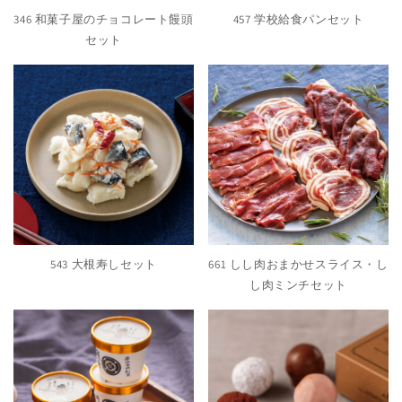
346 和菓子屋のチョコレート饅頭
457 学校給食パンセット
セット
543 大根寿しセット
661 しし肉おまかせスライス・し
し肉ミンチセット