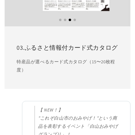
03.ふるさと情報付カード式カタログ
特産品が選べるカード式カタログ（15〜20枚程
度）
【 NEW！】
”これぞ白山市のおみやげ！”という商
品を表彰するイベント「白山おみやげ
グランプリ」！