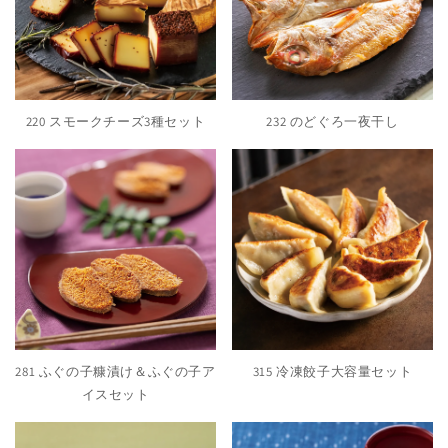
220 スモークチーズ3種セット
232 のどぐろ一夜干し
281 ふぐの子糠漬け＆ふぐの子ア
315 冷凍餃子大容量セット
イスセット