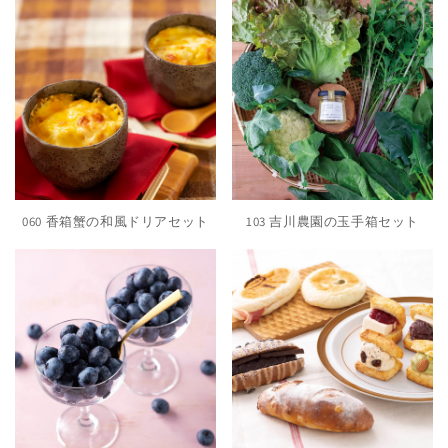
060 香箱蟹の和風ドリアセット
103 吉川農園の玉手箱セット