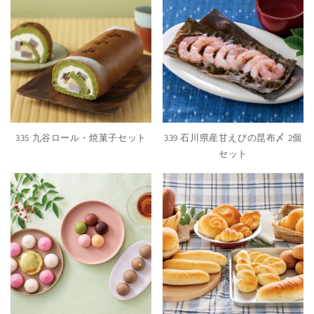
335 九谷ロール・焼菓子セット
339 石川県産甘えびの昆布〆 2個
セット