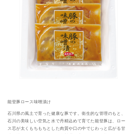
能登豚ロース味噌漬け
石川県の風土で育った健康な豚です。衛生的な管理のもと、
石川の美味しい空気と水で丹精込めて育てた能登豚は、ロー
ス芯が太くもちもちとした肉質や口の中でじわっと広がる甘