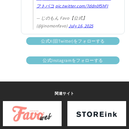
フトバコ
pic.twitter.com/7ddn0fShFI
— じのもん Favo【公式】
(@jinomonfavo)
July 16, 2025
公式X(旧Twitter)をフォローする
公式Instagramをフォローする
関連サイト