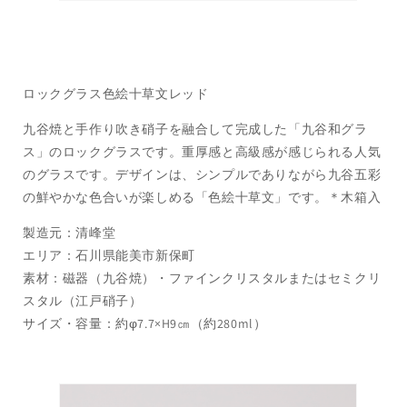
ロックグラス色絵十草文レッド
九谷焼と手作り吹き硝子を融合して完成した「九谷和グラ
ス」のロックグラスです。重厚感と高級感が感じられる人気
のグラスです。デザインは、シンプルでありながら九谷五彩
の鮮やかな色合いが楽しめる「色絵十草文」です。＊木箱入
製造元：清峰堂
エリア：石川県能美市新保町
素材：磁器（九谷焼）・ファインクリスタルまたはセミクリ
スタル（江戸硝子）
サイズ・容量：約φ7.7×H9㎝（約280ml）