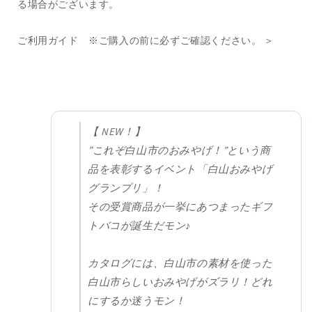
る場合がございます。
ご利用ガイド ※ご購入の前に必ずご確認ください。 ＞
【 NEW！】
”これぞ白山市のおみやげ！”という商
品を表彰するイベント「白山おみやげ
グランプリ」！
その受賞商品が一挙にあつまったギフ
トバコが誕生だモン♪
カタログには、白山市の素材を使った
白山市らしいおみやげがズラリ！どれ
にするか迷うモン！