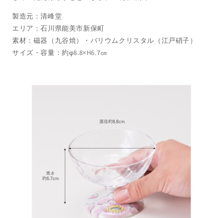
製造元：清峰堂
エリア：石川県能美市新保町
素材：磁器（九谷焼）・バリウムクリスタル（江戸硝子）
サイズ・容量：約φ8.8×H6.7㎝