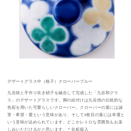
デザートグラス中（格子）クローバーブルー
九谷焼と手作り吹き硝子を融合して完成した「九谷和グラ
ス」のデザートグラスです。脚の絵付けは九谷焼の伝統的な
色彩を用いた可愛らしいクローバー。クローバーの葉には誠
実・希望・愛という意味があり、そして4枚目の葉には幸運と
いう意味が込められています。どこかレトロな雰囲気もお楽
しみいただけるかと思います。＊化粧箱入