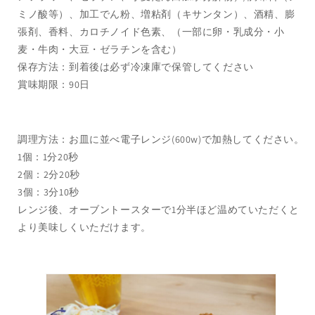
ミノ酸等）、加工でん粉、増粘剤（キサンタン）、酒精、膨
張剤、香料、カロチノイド色素、（一部に卵・乳成分・小
麦・牛肉・大豆・ゼラチンを含む）
保存方法：到着後は必ず冷凍庫で保管してください
賞味期限：90日
調理方法：お皿に並べ電子レンジ(600w)で加熱してください。
1個：1分20秒
2個：2分20秒
3個：3分10秒
レンジ後、オーブントースターで1分半ほど温めていただくと
より美味しくいただけます。