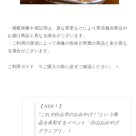
・掲載画像や表記等は、急な変更などにより実店舗在庫品や
お届け商品と異なる場合がございます。
・ご利用の環境によって画像の色味が実際の商品と多少異な
る場合がございます。
ご利用ガイド ※ご購入の前に必ずご確認ください。 ＞
【 NEW！】
”これぞ白山市のおみやげ！”という商
品を表彰するイベント「白山おみやげ
グランプリ」！