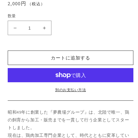
通
2,000円
（税込）
常
数量
価
格
KITO
KITO
揚
揚
げ
げ
る
る
カートに追加する
だ
だ
け
け
簡
簡
単！
単！
と
と
別のお支払い方法
り
り
天
天
（頭
（頭
昭和49年に創業した『夢農場グループ』は、北陸で唯一、鶏
脳
脳
の飼育から加工・販売までを一貫して行う企業としてスター
粉
粉
トしました。
入
入
現在は、鶏肉加工専門企業として、時代とともに変革してい