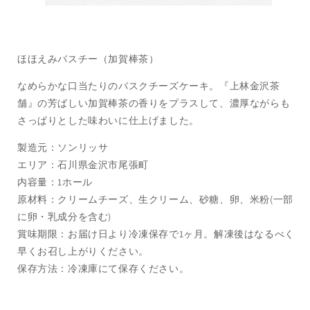
ほほえみバスチー（加賀棒茶）
なめらかな口当たりのバスクチーズケーキ。『上林金沢茶
舗』の芳ばしい加賀棒茶の香りをプラスして、濃厚ながらも
さっぱりとした味わいに仕上げました。
製造元：ソンリッサ
エリア：石川県金沢市尾張町
内容量：1ホール
原材料：クリームチーズ、生クリーム、砂糖、卵、米粉(一部
に卵・乳成分を含む)
賞味期限：お届け日より冷凍保存で1ヶ月。解凍後はなるべく
早くお召し上がりください。
保存方法：冷凍庫にて保存ください。