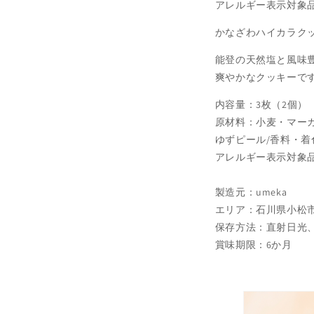
アレルギー表示対象
かなざわハイカラクッ
能登の天然塩と風味
爽やかなクッキーで
内容量：3枚（2個）
原材料：小麦・マー
ゆずピール/香料・着
アレルギー表示対象
製造元：umeka
エリア：石川県小松
保存方法：直射日光
賞味期限：6か月