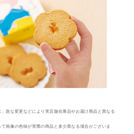
は、急な変更などにより実店舗在庫品やお届け商品と異なる
って画像の色味が実際の商品と多少異なる場合がございま