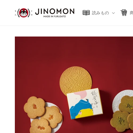
コンテ
ンツに
進む
読みもの