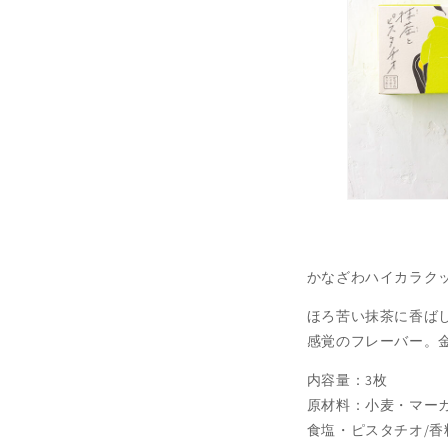
かなざわハイカラクッ
ほろ苦い抹茶に香ば
感覚のフレーバー。
内容量：3枚
原材料：小麦・マー
食塩・ピスタチオ/香