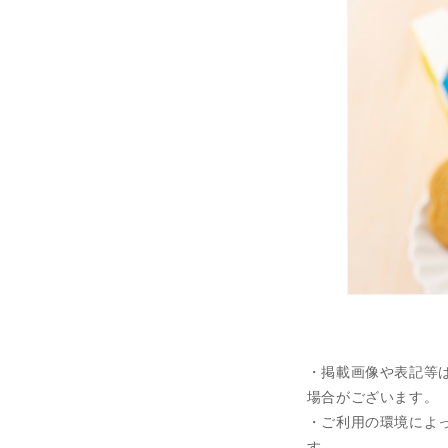
・掲載画像や表記等
場合がございます。
・ご利用の環境によ
す。