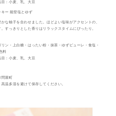
品目：小麦、乳、大豆
キー 能登塩とゆず
豊かな柚子を合わせました。ほどよい塩味がアクセントの、
す。すっきりとした香りはリラックスタイムにぴったり。
ガリン・上白糖・はったい粉・抹茶・ゆずピューレ・食塩・
色料
品目：小麦、乳、大豆
市問屋町
、高温多湿を避けて保存してください。