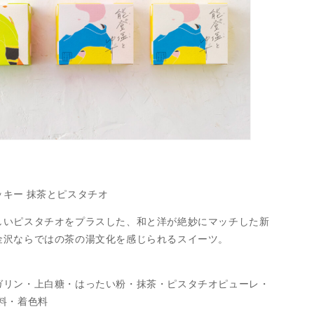
キー 抹茶とピスタチオ
しいピスタチオをプラスした、和と洋が絶妙にマッチした新
金沢ならではの茶の湯文化を感じられるスイーツ。
ガリン・上白糖・はったい粉・抹茶・ピスタチオピューレ・
料・着色料