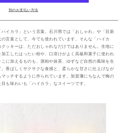
別のお支払い方法
「ハイカラ」という言葉。石川県では「おしゃれ」や「目新
元の言葉として、今でも使われています。そんな「ハイカ
のクッキーは、ただおしゃれなだけではありません。生地に
を加工したはったい粉や、口溶けがよく高級和菓子に使われ
そこに加えるものも、酒粕や抹茶、ゆずなど自然の風味を生
ど。香ばしくサクサクな食感と、柔らかな甘さに仕上げなが
もマッチするように作られています。加賀藩にちなんで梅の
た目も味わいも「ハイカラ」なスイーツです。