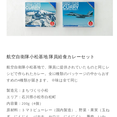
航空自衛隊小松基地 隊員給食カレーセット
航空自衛隊小松基地で、隊員に提供されていたものと同じレ
シピで作られたカレー。全12種類のパッケージの中からおす
すめの4種類が届きます。 ※味は全て同じ
製造元：まちづくり小松
エリア：石川県小松市白松町
内容量：
200g（4個）
原材料：トマトピューレー（国内製造）、野菜・果実（玉ね
ぎ、にんじん、バナナ、セロリ、にんにく）、豚肉、いか、