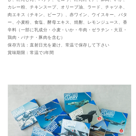
カレー粉、チキンスープ、オリーブ油、ラード、チャツネ、
肉エキス（チキン、ビーフ）、赤ワイン、ウイスキー、バタ
ー、小麦粉、食塩、酵母エキス、焼酎、レモンジュース、香
辛料（一部に乳成分・小麦・いか・牛肉・ゼラチン・大豆・
鶏肉・バナナ・豚肉を含む）
保存方法：直射日光を避け、常温で保存して下さい
賞味期限：常温で1年間