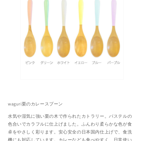
waguri栗のカレースプーン
水気や湿気に強い栗の木で作られたカトラリー。パステルの
色合いでカラフルに仕上げました。ふんわり柔らかな色が食
卓をやさしく彩ります。安心安全の日本国内仕上げで、食洗
機にも対応しています。カレーなども食べやすく、日常使い