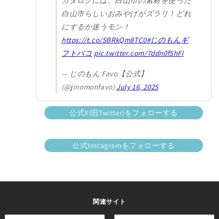
カタログには、白山市の素材を使った
白山市らしいおみやげがズラリ！どれ
にするか迷うモン！
https://t.co/SBRkQm8TC0
#じのもんギ
フトバコ
pic.twitter.com/7ddn0fShFI
— じのもん Favo【公式】
(@jinomonfavo)
July 16, 2025
公式X(旧Twitter)をフォローする
公式Instagramをフォローする
関連サイト