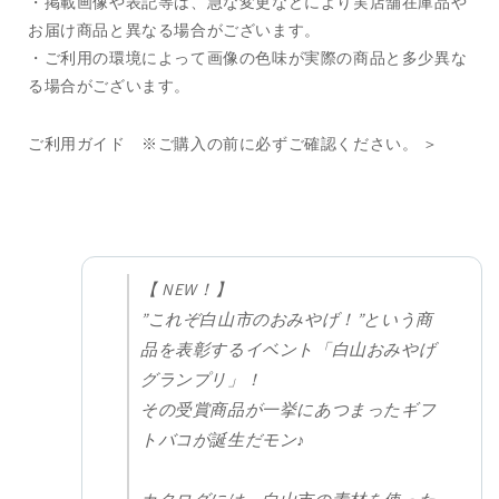
・掲載画像や表記等は、急な変更などにより実店舗在庫品や
お届け商品と異なる場合がございます。
・ご利用の環境によって画像の色味が実際の商品と多少異な
る場合がございます。
ご利用ガイド ※ご購入の前に必ずご確認ください。 ＞
【 NEW！】
”これぞ白山市のおみやげ！”という商
品を表彰するイベント「白山おみやげ
グランプリ」！
その受賞商品が一挙にあつまったギフ
トバコが誕生だモン♪