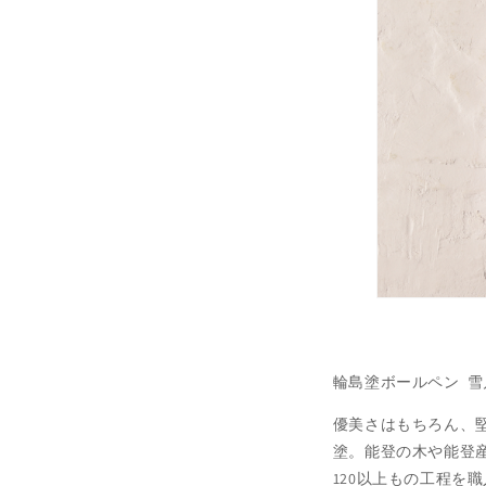
輪島塗ボールペン 雪
優美さはもちろん、
塗。能登の木や能登
120以上もの工程を