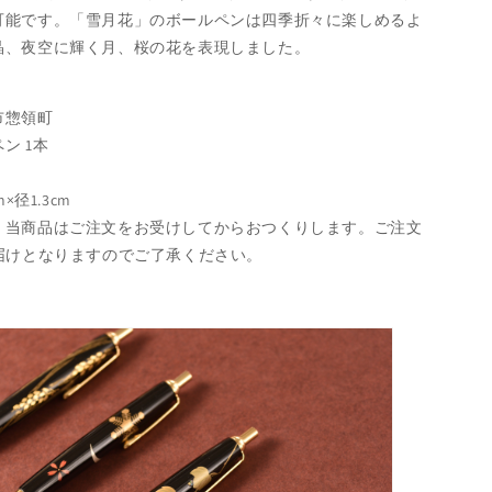
可能です。「雪月花」のボールペンは四季折々に楽しめるよ
晶、夜空に輝く月、桜の花を表現しました。
市惣領町
ン 1本
×径1.3cm
：当商品はご注文をお受けしてからおつくりします。ご注文
届けとなりますのでご了承ください。