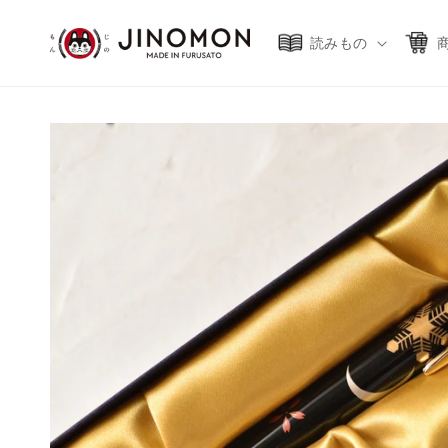
コンテ
ンツに
進む
読みもの