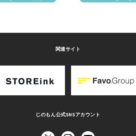
Favo【公式】
vo)
July 16, 2025
関連サイト
じのもん公式SNSアカウント