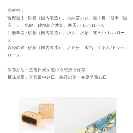
原材料：
富樫最中 : 砂糖（国内製造）、大納言小豆、最中種（餅米（国
産））、水飴、砂糖結合水飴、寒天/トレハロース
弁慶羊羹 : 砂糖（国内製造）、小豆、水飴、寒天/トレハロー
ス
義経の笛 : 砂糖（国内製造）、大豆粉、水飴、くるみ/トレハ
ロース
保存方法：直射日光を避け冷暗所で保存
賞味期限：富樫最中14日、義経の笛・弁慶羊羹30日