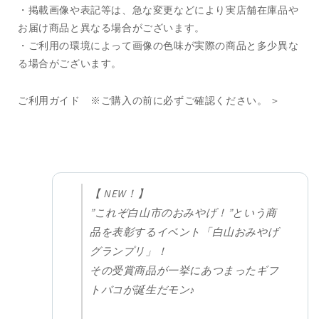
・掲載画像や表記等は、急な変更などにより実店舗在庫品や
お届け商品と異なる場合がございます。
・ご利用の環境によって画像の色味が実際の商品と多少異な
る場合がございます。
ご利用ガイド ※ご購入の前に必ずご確認ください。 ＞
【 NEW！】
”これぞ白山市のおみやげ！”という商
品を表彰するイベント「白山おみやげ
グランプリ」！
その受賞商品が一挙にあつまったギフ
トバコが誕生だモン♪