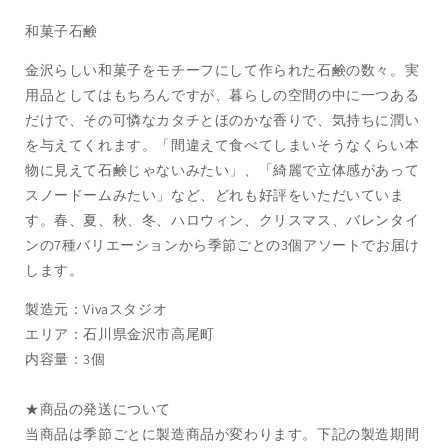
和菓子石鹸
金沢らしい和菓子をモチーフにして作られた石鹸の数々。実
用品としてはもちろんですが、暮らしの空間の中に一つある
だけで、その可憐なカタチとほのかな香りで、気持ちに潤い
を与えてくれます。「間違えて食べてしまいそうなくらい本
物に見えて石鹸じゃないみたい」、「綺麗で立体感があって
スノードームみたい」など、どれも好評をいただいていま
す。春、夏、秋、冬、ハロウィン、クリスマス、バレンタイ
ンの7種バリエーションから季節ごとの3個アソートでお届け
します。
製造元：Vivaスタジオ
エリア：石川県金沢市高尾町
内容量：3個
★商品の発送について
当商品は季節ごとに製造商品が変わります。下記の製造期間