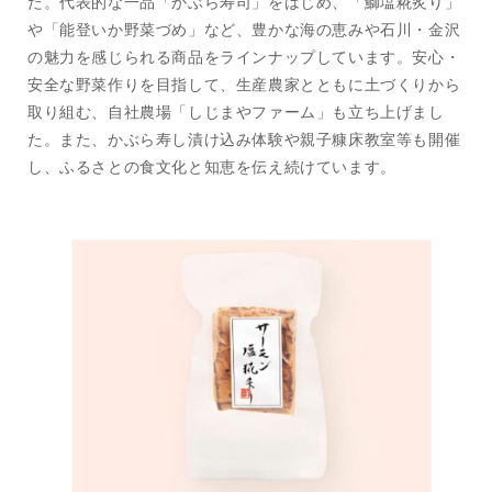
た。代表的な一品「かぶら寿司」をはじめ、「鰤塩糀炙り」
や「能登いか野菜づめ」など、豊かな海の恵みや石川・金沢
の魅力を感じられる商品をラインナップしています。安心・
安全な野菜作りを目指して、生産農家とともに土づくりから
取り組む、自社農場「しじまやファーム」も立ち上げまし
た。また、かぶら寿し漬け込み体験や親子糠床教室等も開催
し、ふるさとの食文化と知恵を伝え続けています。