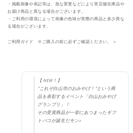
・掲載画像や表記等は、急な変更などにより実店舗在庫品や
お届け商品と異なる場合がございます。
・ご利用の環境によって画像の色味が実際の商品と多少異な
る場合がございます。
ご利用ガイド ※ご購入の前に必ずご確認ください。 ＞
【 NEW！】
”これぞ白山市のおみやげ！”という商
品を表彰するイベント「白山おみやげ
グランプリ」！
その受賞商品が一挙にあつまったギフ
トバコが誕生だモン♪