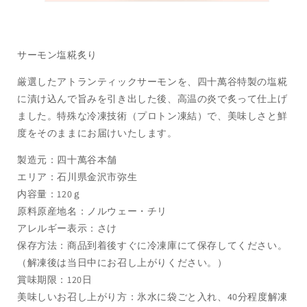
サーモン塩糀炙り
厳選したアトランティックサーモンを、四十萬谷特製の塩糀
に漬け込んで旨みを引き出した後、高温の炎で炙って仕上げ
ました。特殊な冷凍技術（プロトン凍結）で、美味しさと鮮
度をそのままにお届けいたします。
製造元：四十萬谷本舗
エリア：石川県金沢市弥生
内容量：120ｇ
原料原産地名：ノルウェー・チリ
アレルギー表示：さけ
保存方法：商品到着後すぐに冷凍庫にて保存してください。
（解凍後は当日中にお召し上がりください。）
賞味期限：120日
美味しいお召し上がり方：氷水に袋ごと入れ、40分程度解凍