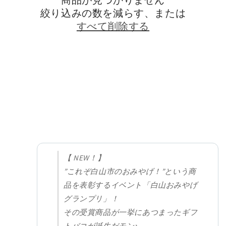
絞り込みの数を減らす、または
すべて削除する
【 NEW！】
”これぞ白山市のおみやげ！”という商
品を表彰するイベント「白山おみやげ
グランプリ」！
その受賞商品が一挙にあつまったギフ
トバコが誕生だモン♪