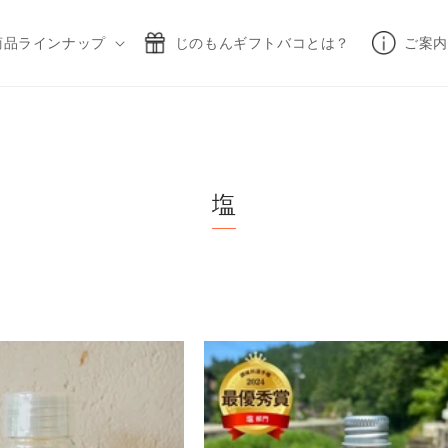
商品ラインナップ
じのもんギフトバコとは？
ご案内
塩