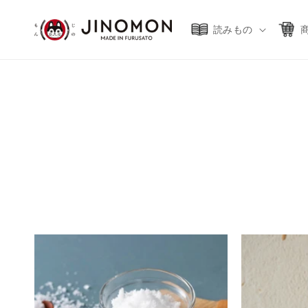
コンテ
ンツに
進む
読みもの