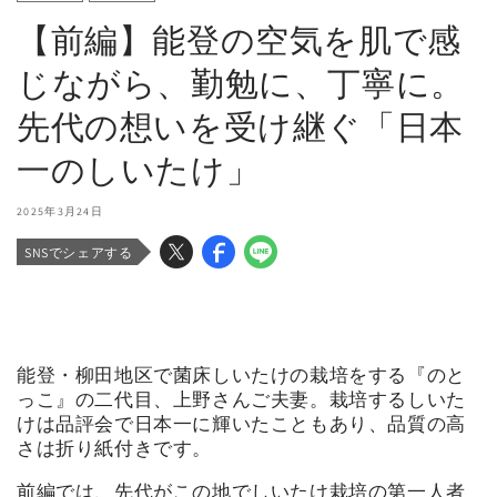
【前編】能登の空気を肌で感
じながら、勤勉に、丁寧に。
先代の想いを受け継ぐ「日本
一のしいたけ」
2025年3月24日
SNSでシェアする
能登・柳田地区で菌床しいたけの栽培をする『のと
っこ』の二代目、上野さんご夫妻。栽培するしいた
けは品評会で日本一に輝いたこともあり、品質の高
さは折り紙付きです。
前編では、先代がこの地でしいたけ栽培の第一人者