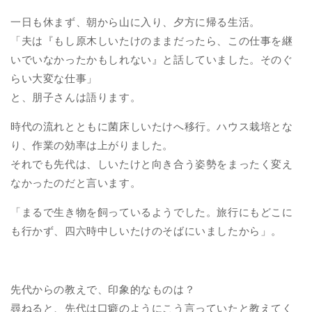
一日も休まず、朝から山に入り、夕方に帰る生活。
「夫は『もし原木しいたけのままだったら、この仕事を継
いでいなかったかもしれない』と話していました。そのぐ
らい大変な仕事」
と、朋子さんは語ります。
時代の流れとともに菌床しいたけへ移行。ハウス栽培とな
り、作業の効率は上がりました。
それでも先代は、しいたけと向き合う姿勢をまったく変え
なかったのだと言います。
「まるで生き物を飼っているようでした。旅行にもどこに
も行かず、四六時中しいたけのそばにいましたから」。
先代からの教えで、印象的なものは？
尋ねると、先代は口癖のようにこう言っていたと教えてく