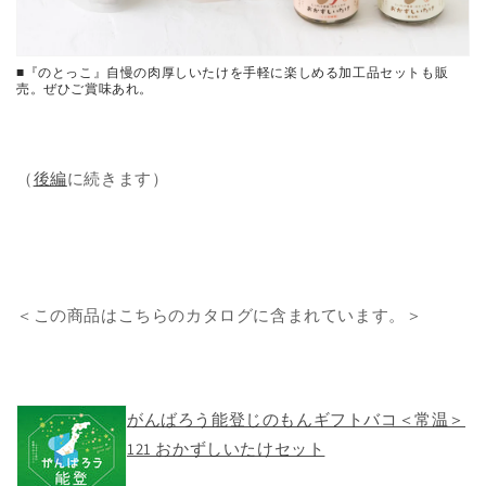
■『のとっこ』自慢の肉厚しいたけを手軽に楽しめる加工品セットも販
売。ぜひご賞味あれ。
（
後編
に続きます）
＜この商品はこちらのカタログに含まれています。＞
がんばろう能登じのもんギフトバコ＜常温＞
121 おかずしいたけセット