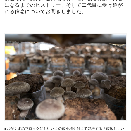
になるまでのヒストリー、そして二代目に受け継が
れる信念についてお聞きしました。
■おがくずのブロックにしいたけの菌を植え付けて栽培する「菌床しいた