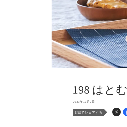
198 は
2023年11月2日
SNSでシェアする