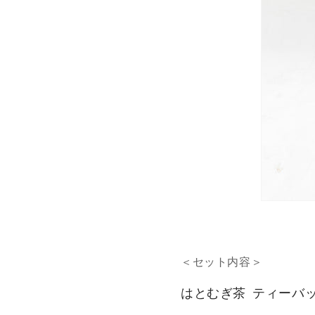
＜セット内容＞
はとむぎ茶 ティーバ