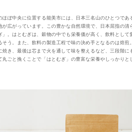
のほぼ中央に位置する能美市には、日本三名山のひとつであ
地が広がっています。この豊かな自然環境で、日本屈指の清
ぎ」。はとむぎは、穀物の中でも栄養価が高く、飲料として
るそう。また、飲料の製造工程で味の決め手となるのは焙煎
に焼き、最後は芯まで火を通して味を整えるなど、三段階に
て丸ごと挽くことで「はとむぎ」の豊富な栄養やしっかりと