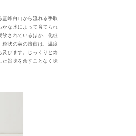
る霊峰白山から流れる手取
らかな水によって育てられ
愛飲されているほか、化粧
。粒状の実の焙煎は、温度
も及びます。じっくりと焙
した旨味を余すことなく味