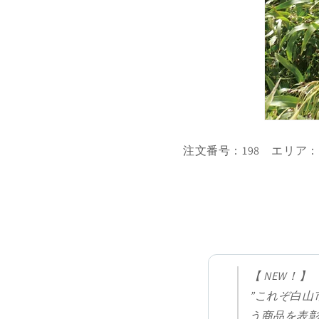
注文番号：198 エリア
【 NEW！】
”これぞ白山
う商品を表