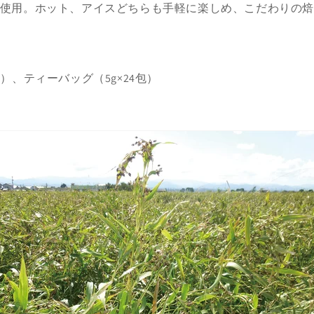
0％使用。ホット、アイスどちらも手軽に楽しめ、こだわりの
。
包）、ティーバッグ（5g×24包）