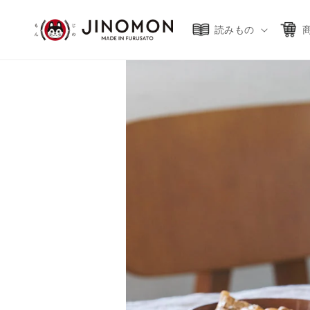
コンテ
ンツに
進む
読みもの