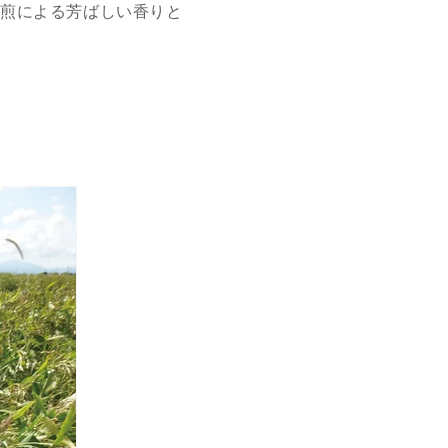
焙煎による芳ばしい香りと