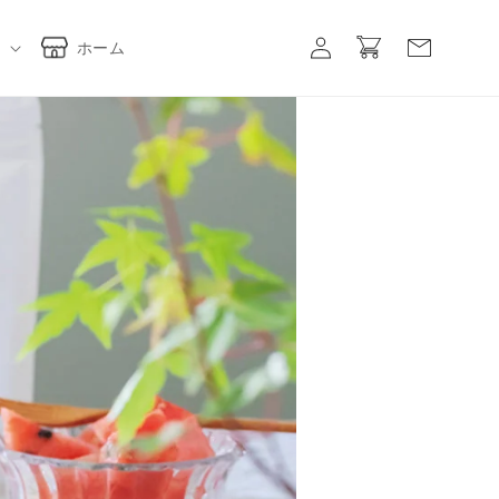
ロ
カ
グ
ー
ホーム
イ
ト
ン