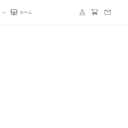
ロ
カ
グ
ー
ホーム
イ
ト
ン