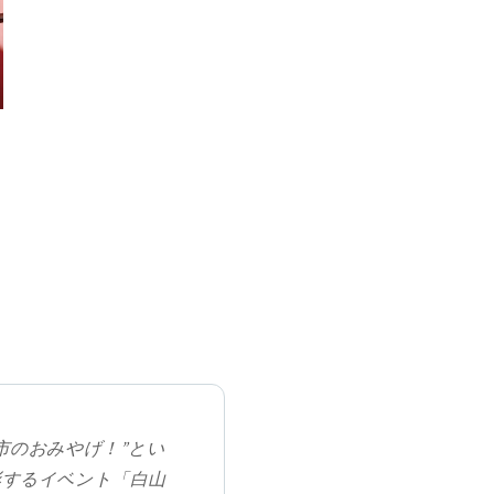
市のおみやげ！”とい
彰するイベント「白山