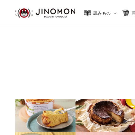
コンテ
ンツに
進む
読みもの