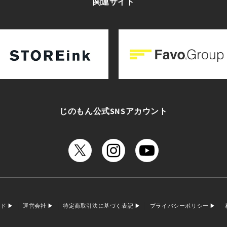
関連サイト
じのもん公式SNSアカウント
イド
運営会社
特定商取引法に基づく表記
プライバシーポリシー