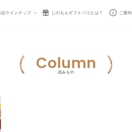
商品ラインナップ
じのもんギフトバコとは？
ご案内
Column
読みもの